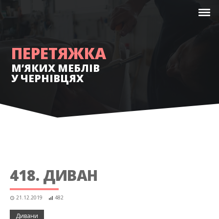
ПЕРЕТЯЖКА
М’ЯКИХ МЕБЛІВ
У ЧЕРНІВЦЯХ
418. ДИВАН
21.12.2019
482
Дивани