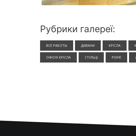
Рубрики галереї:
ВСЕ РАБОТЫ
ДИВАНИ
КРІСЛА
ОФІСНІ КРІСЛА
СТІЛЬЦІ
РІЗНЕ