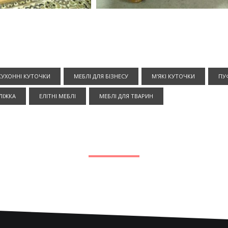
КУХОННІ КУТОЧКИ
МЕБЛІ ДЛЯ БІЗНЕСУ
М'ЯКІ КУТОЧКИ
ПУ
ЛІЖКА
ЕЛІТНІ МЕБЛІ
МЕБЛІ ДЛЯ ТВАРИН