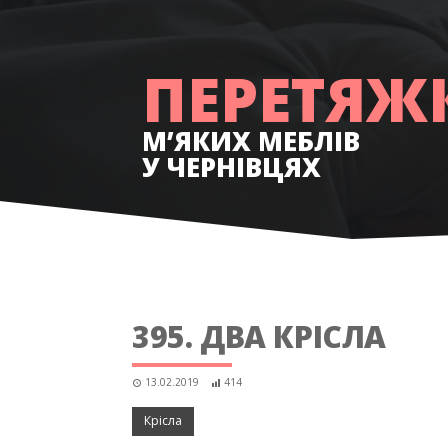
ПЕРЕТЯЖ
М’ЯКИХ МЕБЛІВ
У ЧЕРНІВЦЯХ
395. ДВА КРІСЛА
13.02.2019
414
Крісла