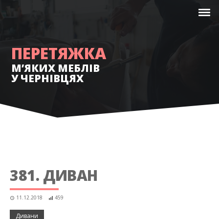
ПЕРЕТЯЖКА
М’ЯКИХ МЕБЛІВ
У ЧЕРНІВЦЯХ
381. ДИВАН
11.12.2018
459
Дивани