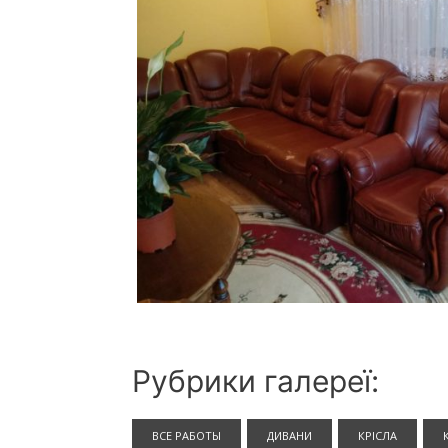
Рубрики галереї:
ВСЕ РАБОТЫ
ДИВАНИ
КРІСЛА