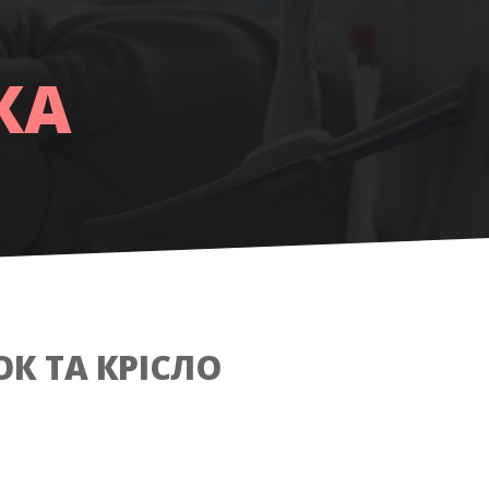
АЦІЯ
КА
ОК ТА КРІСЛО