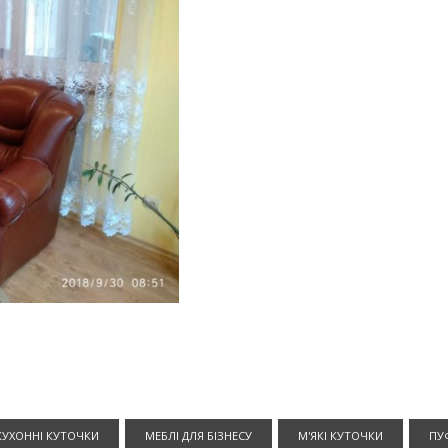
КУХОННІ КУТОЧКИ
МЕБЛІ ДЛЯ БІЗНЕСУ
М'ЯКІ КУТОЧКИ
ПУ