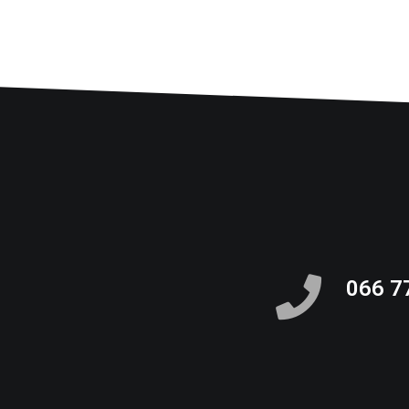
066 7