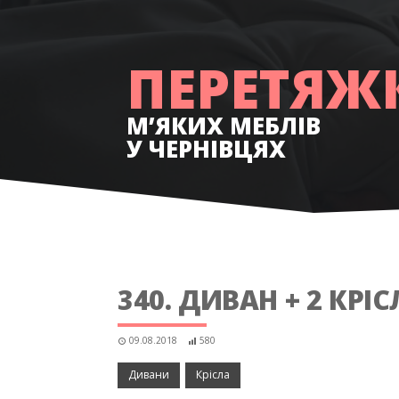
РЕСТАВР
М’ЯКИХ МЕБЛІВ
У ЧЕРНІВЦЯХ
340. ДИВАН + 2 КРІ
09.08.2018
580
Дивани
Крісла