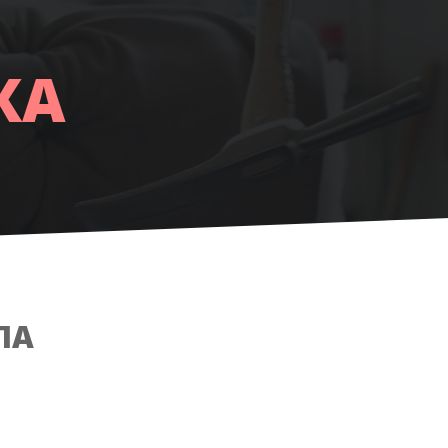
АЦІЯ
СЛА