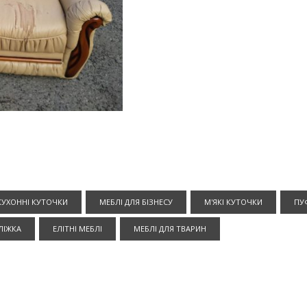
КУХОННІ КУТОЧКИ
МЕБЛІ ДЛЯ БІЗНЕСУ
М'ЯКІ КУТОЧКИ
ПУ
ЛІЖКА
ЕЛІТНІ МЕБЛІ
МЕБЛІ ДЛЯ ТВАРИН