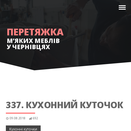
ПЕРЕТЯЖКА
М’ЯКИХ МЕБЛІВ
У ЧЕРНІВЦЯХ
337. КУХОННИЙ КУТОЧОК
09.08.2018
692
Кухонні куточки