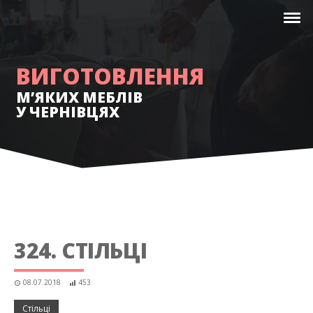
ВИГОТОВЛЕННЯ
М’ЯКИХ МЕБЛІВ
У ЧЕРНІВЦЯХ
324. СТІЛЬЦІ
08.07.2018
453
Стільці