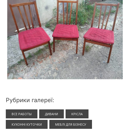
Рубрики галереї:
ВСЕ РАБОТЫ
ДИВАНИ
КРІСЛА
КУХОННІ КУТОЧКИ
МЕБЛІ ДЛЯ БІЗНЕСУ