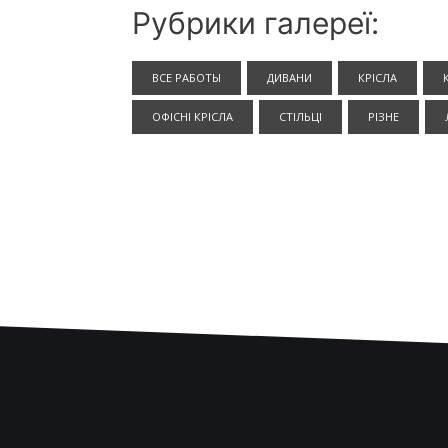
Рубрики галереї:
ВСЕ РАБОТЫ
ДИВАНИ
КРІСЛА
ОФІСНІ КРІСЛА
СТІЛЬЦІ
РІЗНЕ