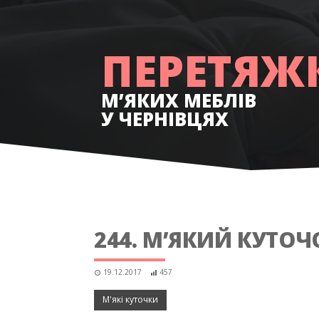
РЕСТАВР
ПЕРЕТЯЖ
М’ЯКИХ МЕБЛІВ
У ЧЕРНІВЦЯХ
244. М’ЯКИЙ КУТОЧ
19.12.2017
457
М'які куточки