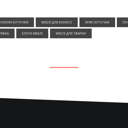
КУХОННІ КУТОЧКИ
МЕБЛІ ДЛЯ БІЗНЕСУ
М'ЯКІ КУТОЧКИ
ПУ
ЛІЖКА
ЕЛІТНІ МЕБЛІ
МЕБЛІ ДЛЯ ТВАРИН