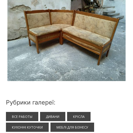
Рубрики галереї:
ВСЕ РАБОТЫ
ДИВАНИ
КРІСЛА
КУХОННІ КУТОЧКИ
МЕБЛІ ДЛЯ БІЗНЕСУ