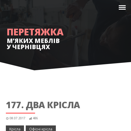
ПЕРЕТЯЖКА
М’ЯКИХ МЕБЛІВ
У ЧЕРНІВЦЯХ
177. ДВА КРІСЛА
08.07.2017
486
Крісла
Офісні крісла