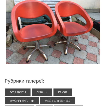
Рубрики галереї:
ВСЕ РАБОТЫ
ДИВАНИ
КРІСЛА
КУХОННІ КУТОЧКИ
МЕБЛІ ДЛЯ БІЗНЕСУ