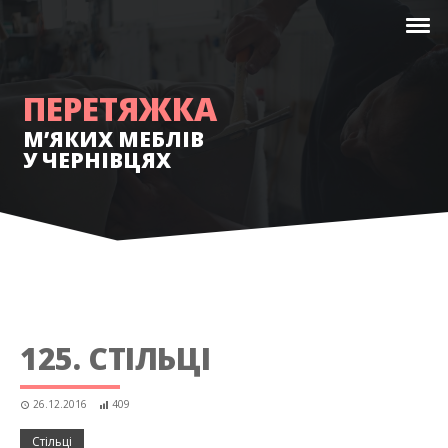
ПЕРЕТЯЖКА
М’ЯКИХ МЕБЛІВ
У ЧЕРНІВЦЯХ
125. СТІЛЬЦІ
26.12.2016
409
Стільці