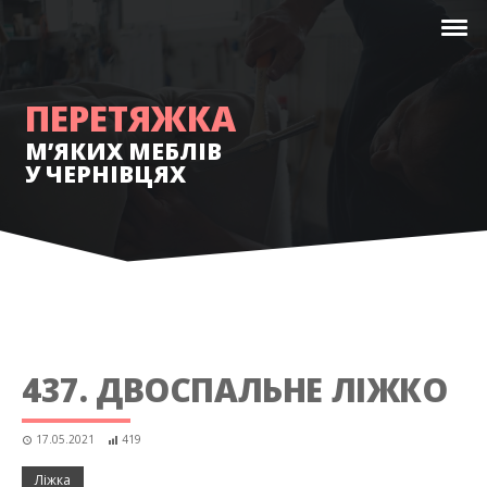
ПЕРЕТЯЖКА
М’ЯКИХ МЕБЛІВ
У ЧЕРНІВЦЯХ
437. ДВОСПАЛЬНЕ ЛІЖКО
17.05.2021
419
Ліжка