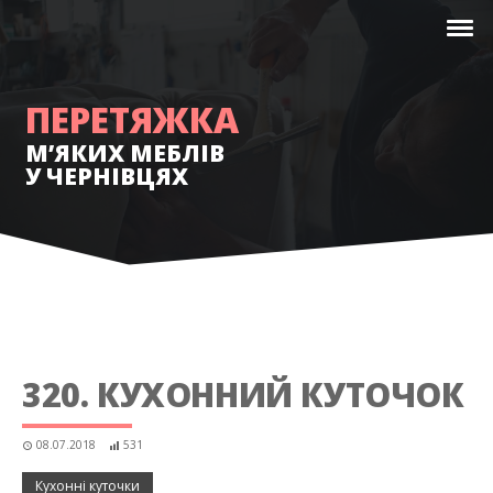
ПЕРЕТЯЖКА
М’ЯКИХ МЕБЛІВ
У ЧЕРНІВЦЯХ
320. КУХОННИЙ КУТОЧОК
08.07.2018
531
Кухонні куточки